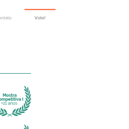
ntato
Vote!