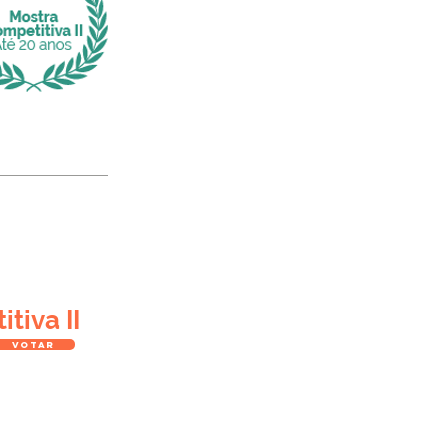
tiva II
VOTAR